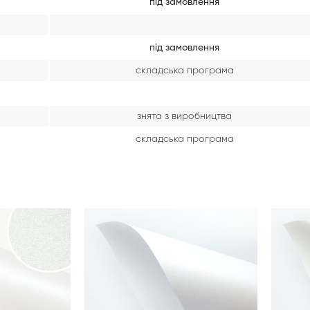
під замовлення
під замовлення
складська програма
знята з виробництва
складська програма