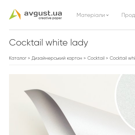
Матеріали
Прод
Cocktail white lady
Каталог
Дизайнерський картон
Cocktail
Cocktail wh