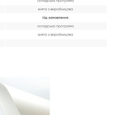
складська програма
знята з виробництва
під замовлення
складська програма
знята з виробництва