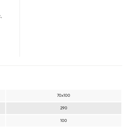
,
70х100
290
100