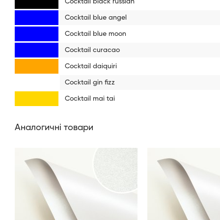
Cocktail black russian
Cocktail blue angel
Cocktail blue moon
Cocktail curacao
Cocktail daiquiri
Cocktail gin fizz
Cocktail mai tai
Аналогичні товари