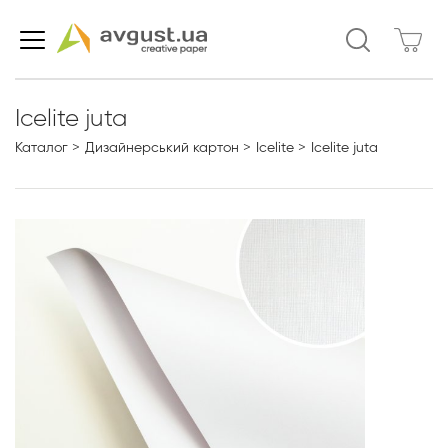
Icelite juta
Каталог
Дизайнерський картон
Icelite
Icelite juta