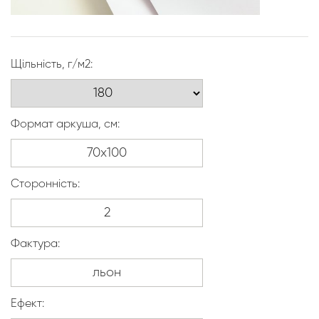
Щільність, г/м2:
Формат аркуша, см:
Сторонність:
Фактура:
Ефект: