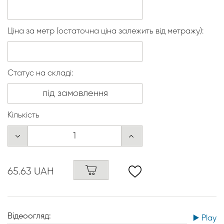
Ціна за метр (остаточна ціна залежить від метражу):
Статус на складі:
Кількість
65.63 UAH
Відеоогляд:
▶️ Play