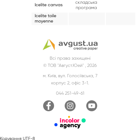
складська
Icelite canvas
програма
Icelite toile
moyenne
Всі права захищені
© ТОВ "Август.Юей" , 2026
м. Київ, вул. Голосіївська, 7
корпус 2, офіс 3-1.
044 251-49-61
Кодування UTF-8