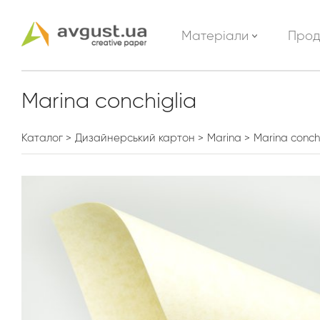
Матеріали
Прод
Marina conchiglia
Каталог
Дизайнерський картон
Marina
Marina conch