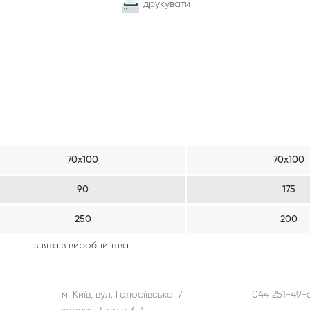
друкувати
70х100
70х100
90
175
250
200
знята з виробництва
м. Київ, вул. Голосіївська, 7
044 251-49-6