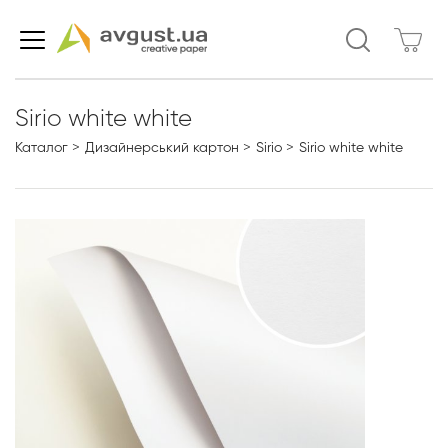
Sirio white white
Каталог
Дизайнерський картон
Sirio
Sirio white white