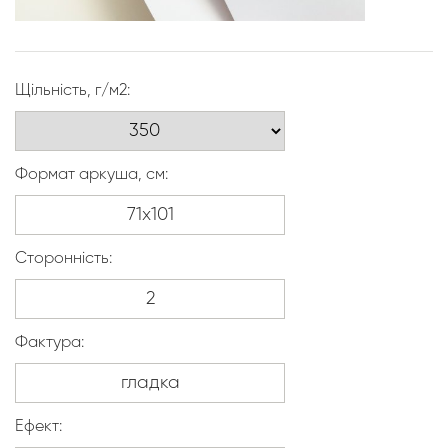
Щільність, г/м2:
Формат аркуша, см:
Сторонність:
Фактура:
Ефект: