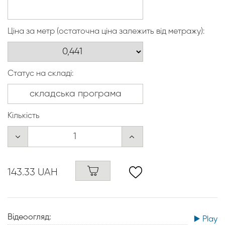
Ціна за метр (остаточна ціна залежить від метражу):
Статус на складі:
Кількість
143.33 UAH
Відеоогляд:
▶️ Play