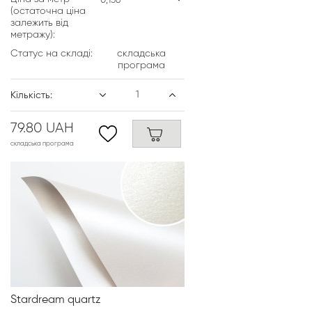
(остаточна ціна
залежить від
метражу):
Статус на складі:
складська
програма
Кількість:
79.80 UAH
складська програма
Stardream quartz