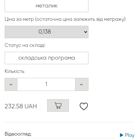
Ціна за метр (остаточна ціна залежить від метражу):
Статус на складі:
Кількість
232.58 UAH
Відеоогляд:
▶️ Play