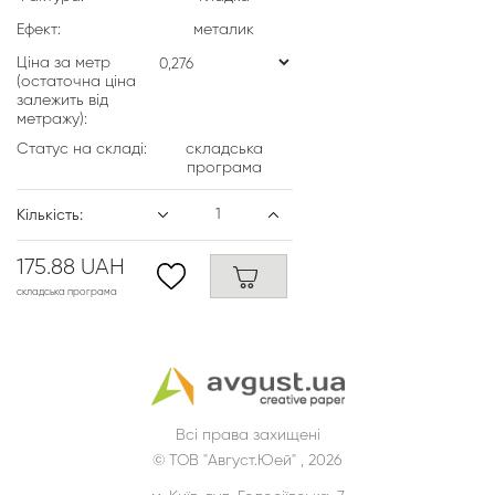
Ефект:
металик
Ціна за метр
(остаточна ціна
залежить від
метражу):
Статус на складі:
складська
програма
Кількість:
175.88 UAH
складська програма
Всі права захищені
© ТОВ "Август.Юей" , 2026