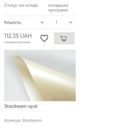
Статус на складі:
складська
програма
Кількість:
112.35 UAH
складська програма
Stardream opal
Колекція: Stardream