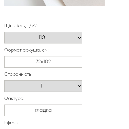
Щільність, г/м2:
Формат аркуша, см:
Сторонність:
Фактура:
Ефект: