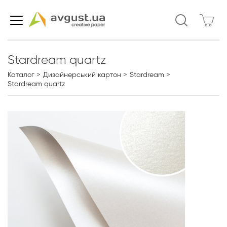
Stardream quartz
Каталог
Дизайнерський картон
Stardream
Stardream quartz