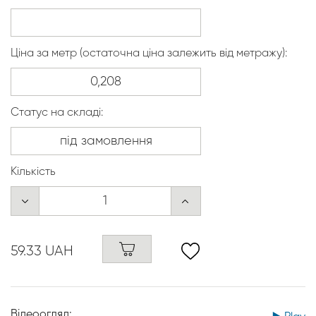
Ціна за метр (остаточна ціна залежить від метражу):
Статус на складі:
Кількість
59.33 UAH
Відеоогляд: