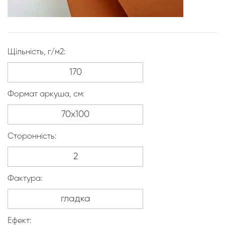
Щільність, г/м2:
Формат аркуша, см:
Сторонність:
Фактура:
Ефект: