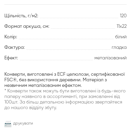
Щільність, г/м2:
120
Формат аркуша, см:
11х22
Колір:
білий
Фактура:
гладка
Ефект:
металізований
Конверти, виготовлені з ECF целюлози, сертифікованої
FSC®, без використання деревини. Матеріал з
незвичним металізованим ефектом.
* Конверти також можуть бути виготовлені із будь-якого
паперу наявного в ассортименті, при замовленні від
100шт. За більш детальною інформацією звертайтеся
до нашого відділу збуту.
друкувати