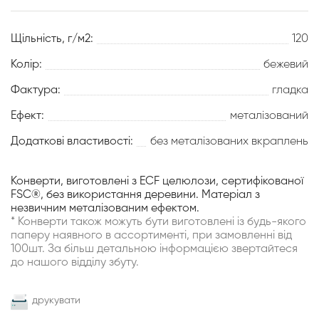
Щільність, г/м2:
120
Колір:
бежевий
Фактура:
гладка
Ефект:
металізований
Додаткові властивості:
без металізованих вкраплень
Конверти, виготовлені з ECF целюлози, сертифікованої
FSC®, без використання деревини. Матеріал з
незвичним металізованим ефектом.
* Конверти також можуть бути виготовлені із будь-якого
паперу наявного в ассортименті, при замовленні від
100шт. За більш детальною інформацією звертайтеся
до нашого відділу збуту.
друкувати