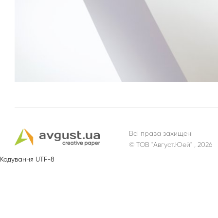
Всі права захищені
© ТОВ "Август.Юей" , 2026
Кодування UTF-8