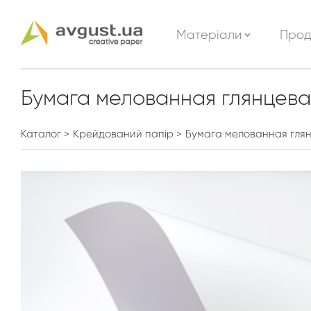
Матеріали
Прод
Бумага мелованная глянцева
Каталог
Крейдований папір
Бумага мелованная гля