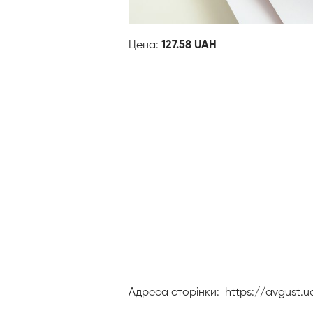
Цена:
127.58 UAH
Адреса сторінки:
https://avgust.u