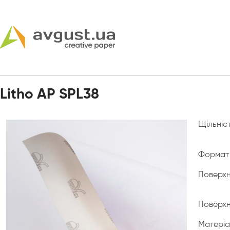
Litho AP SPL38
Щільніст
Формат 
Поверхн
Поверх
Матеріа