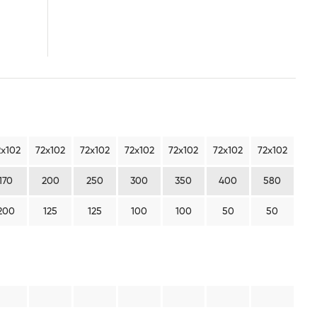
2х102
72х102
72х102
72х102
72х102
72х102
72х102
170
200
250
300
350
400
580
200
125
125
100
100
50
50