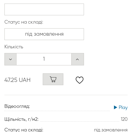
Статус на складі:
Кількість
47.25 UAH
Відеоогляд:
▶️ Play
Щільність, г/м2:
120
Статус на складі:
під замовлення