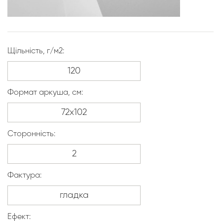
Щільність, г/м2:
Формат аркуша, см:
Сторонність:
Фактура:
Ефект: