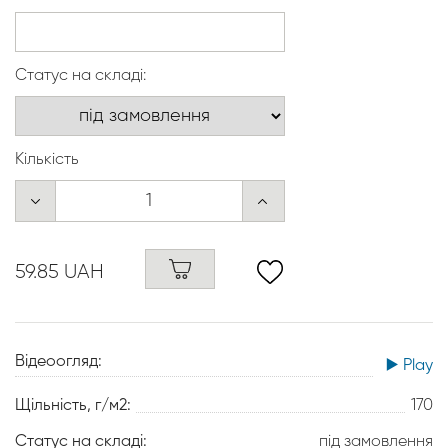
Статус на складі:
Кількість
59.85 UAH
Відеоогляд:
▶️ Play
Щільність, г/м2:
170
Статус на складі:
під замовлення