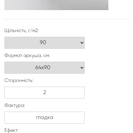
Щільність, г/м2:
Формат аркуша, см:
Сторонність:
Фактура:
Ефект: