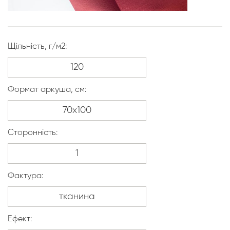
Щільність, г/м2:
Формат аркуша, см:
Сторонність:
Фактура:
Ефект: