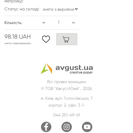
метражу):
Статус на складі:
Кількість:
98.18 UAH
знята з виробництва
Всі права захищені
© ТОВ "Август.Юей" , 2026
м. Київ, вул. Голосіївська, 7
корпус 2, офіс 3-1.
044 251-49-61