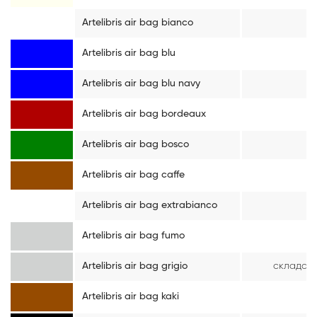
Artelibris air bag bianco
Artelibris air bag blu
Artelibris air bag blu navy
Artelibris air bag bordeaux
Artelibris air bag bosco
Artelibris air bag caffe
Artelibris air bag extrabianco
Artelibris air bag fumo
Artelibris air bag grigio
складсь
Artelibris air bag kaki