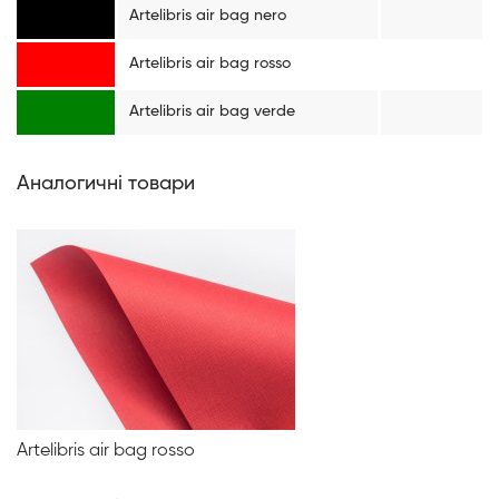
Artelibris air bag nero
Artelibris air bag rosso
Artelibris air bag verde
Аналогичні товари
Artelibris air bag rosso