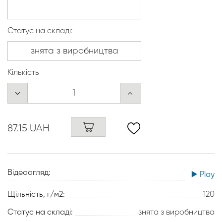
Статус на складі:
Кількість
87.15 UAH
Відеоогляд:
▶️ Play
Щільність, г/м2:
120
Статус на складі:
знята з виробництва