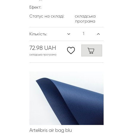
Ефект:
Статус на складі:
складська
програма
Кількість:
72.98 UAH
складська програма
Artelibris air bag blu