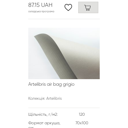
87.15 UAH
складська програма
Artelibris air bag grigio
Колекція: Artelibris
Щільність, г/м2:
120
Формат аркуша,
70х100