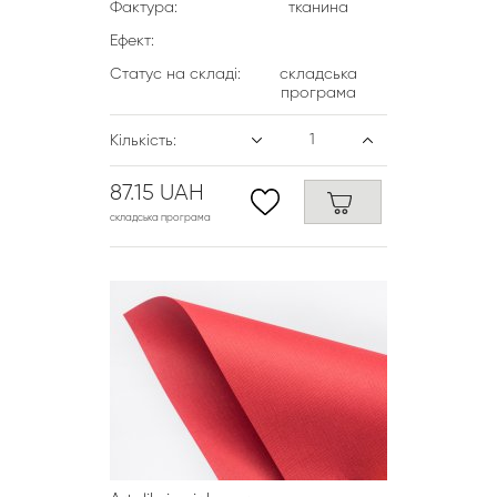
Фактура:
тканина
Ефект:
Статус на складі:
складська
програма
Кількість:
87.15 UAH
складська програма