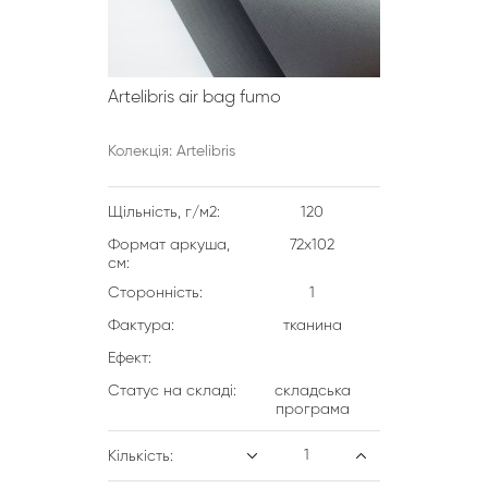
Artelibris air bag fumo
Колекція: Artelibris
Щільність, г/м2:
120
Формат аркуша,
72х102
см:
Сторонність:
1
Фактура:
тканина
Ефект:
Статус на складі:
складська
програма
Кількість: