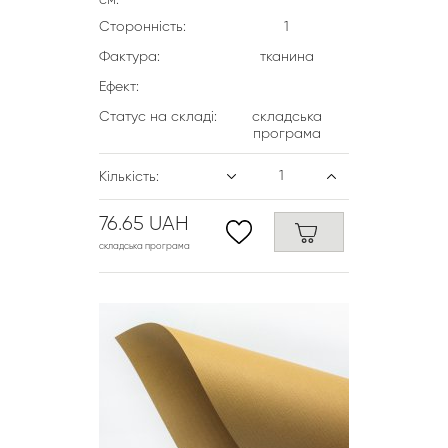
см:
Сторонність:
1
Фактура:
тканина
Ефект:
Статус на складі:
складська
програма
Кількість:
76.65 UAH
складська програма