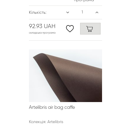
програма
Кількість:
92.93 UAH
складська програма
Artelibris air bag caffe
Колекція: Artelibris