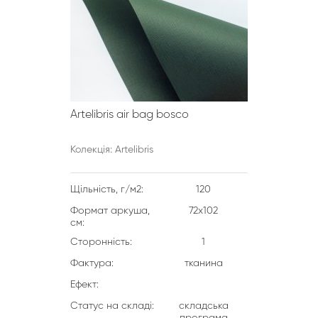
Artelibris air bag bosco
Колекція: Artelibris
Щільність, г/м2:
120
Формат аркуша,
72х102
см:
Сторонність:
1
Фактура:
тканина
Ефект:
Статус на складі:
складська