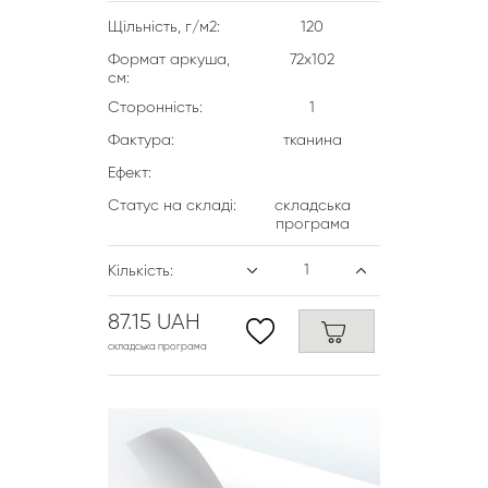
Щільність, г/м2:
120
Формат аркуша,
72х102
см:
Сторонність:
1
Фактура:
тканина
Ефект:
Статус на складі:
складська
програма
Кількість:
87.15 UAH
складська програма