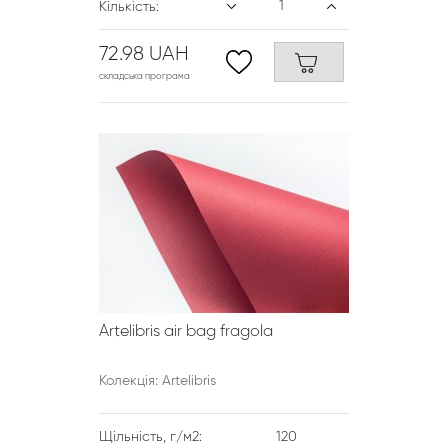
Кількість:
72.98 UAH
складська програма
Artelibris air bag fragola
Колекція: Artelibris
Щільність, г/м2:
120