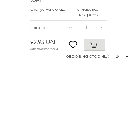
Ефект:
Статус на складі:
складська
програма
Кількість:
92.93 UAH
складська програма
Товарів на сторінці: