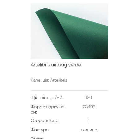
Artelibris air bag verde
Колекція: Artelibris
Щільність, г/м2:
120
Формат аркуша,
72х102
см:
Сторонність:
1
Фактура:
тканина