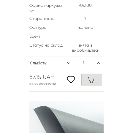
Формат аркуша,
70х100
см:
Сторонність:
1
Фактура:
тканина
Ефект:
Статус на складі:
знята з
виробництва
Кількість:
87.15 UAH
знята з виробництва