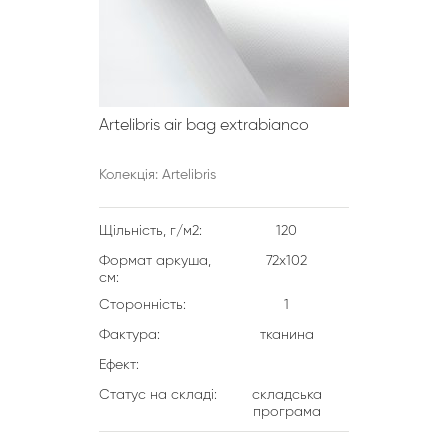
Artelibris air bag extrabianco
Колекція: Artelibris
Щільність, г/м2:
120
Формат аркуша,
72х102
см:
Сторонність:
1
Фактура:
тканина
Ефект:
Статус на складі:
складська
програма