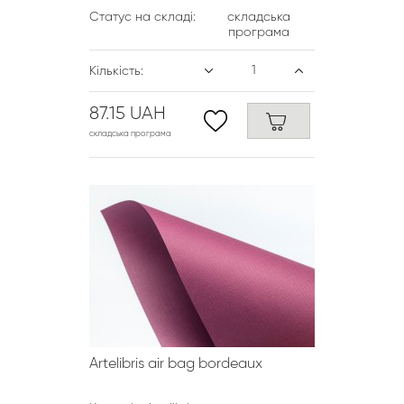
Статус на складі:
складська
програма
Кількість:
87.15 UAH
складська програма
Artelibris air bag bordeaux