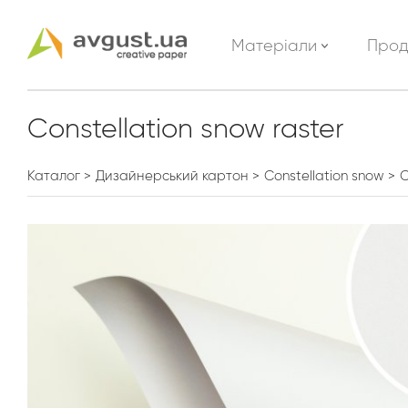
Матеріали
Прод
Constellation snow raster
Каталог
Дизайнерський картон
Constellation snow
C