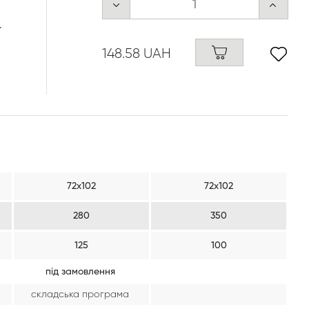
.
148.58 UAH
72х102
72х102
280
350
125
100
під замовлення
складська програма