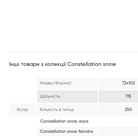
Інші товари з колекції Constellation snow
Назва/Формат:
72х102
Щільність:
115
Колір
Кількість в пачці:
250
Constellation snow arpa
Constellation snow fiandra