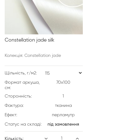
Constellation jade silk
Колекція: Constellation jade
Щільність, г/м2:
Формат аркуша,
70х100
см:
Сторонність:
1
Фактура:
тканина
Ефект:
перламутр
Статус на складі:
під замовлення
Кількість: