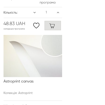
програма
Кількість:
48.83 UAH
складська програма
Astroprint canvas
Колекція: Astroprint