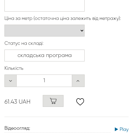
Ціна за метр (остаточна ціна залежить від метражу):
Статус на складі:
Кількість
61.43 UAH
Відеоогляд:
▶️ Play