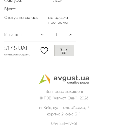
Фактура:
льон
Ефект:
Статус на складі:
складська
програма
Кількість:
51.45 UAH
складська програма
Всі права захищені
© ТОВ "Август.Юей" , 2026
м. Київ, вул. Голосіївська, 7
корпус 2, офіс 3-1.
044 251-49-61