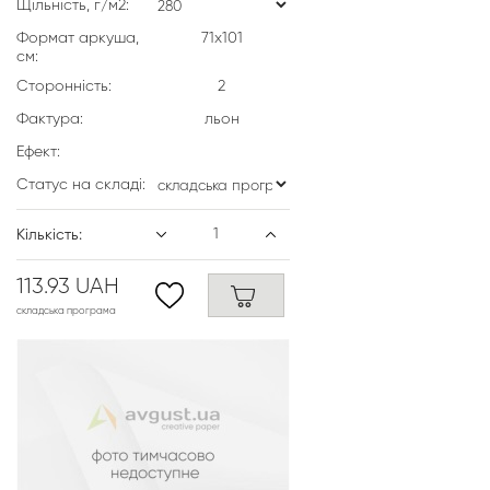
Щільність, г/м2:
Формат аркуша,
71х101
см:
Сторонність:
2
Фактура:
льон
Ефект:
Статус на складі:
Кількість:
113.93 UAH
складська програма