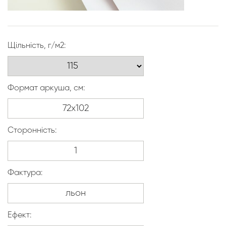
Щільність, г/м2:
Формат аркуша, см:
Сторонність:
Фактура:
Ефект: