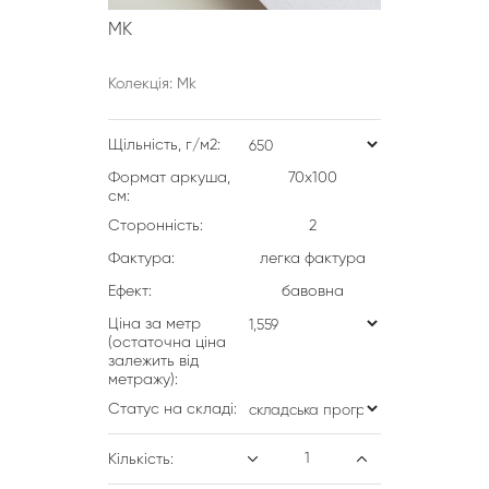
MK
Колекція: Mk
Щільність, г/м2:
Формат аркуша,
70х100
см:
Сторонність:
2
Фактура:
легка фактура
Ефект:
бавовна
Ціна за метр
(остаточна ціна
залежить від
метражу):
Статус на складі:
Кількість: