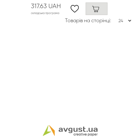
317.63 UAH
складська програма
Товарів на сторінці: