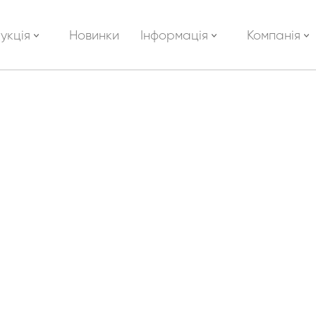
укція
Новинки
Інформація
Компанія