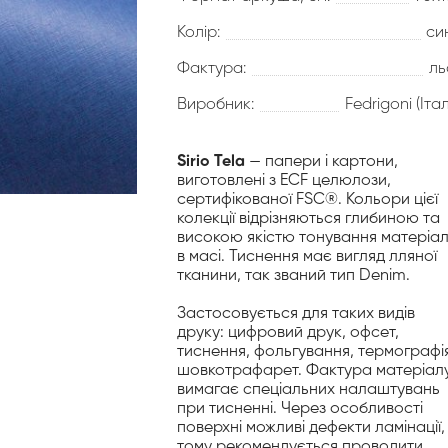
Колір:
си
Фактура:
ль
Виробник:
Fedrigoni (Італ
Sirio Tela
— папери і картони,
виготовлені з ECF целюлози,
сертифікованої FSC®. Кольори цієї
колекції відрізняються глибиною та
високою якістю тонування матеріа
в масі. Тиснення має вигляд лляної
тканини, так званий тип Denim.
Застосовується для таких видів
друку: цифровий друк, офсет,
тиснення, фольгування, термографія
шовкотрафарет. Фактура матеріал
вимагає спеціальних налаштувань
при тисненні. Через особливості
поверхні можливі дефекти ламінації,
тому рекомендується проводити