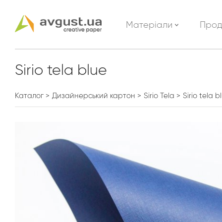
Матеріали
Прод
Sirio tela blue
Каталог
Дизайнерський картон
Sirio Tela
Sirio tela b