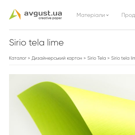
Матеріали
Прод
Sirio tela lime
Каталог
Дизайнерський картон
Sirio Tela
Sirio tela l