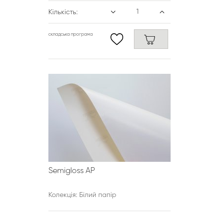
Кількість:
складська програма
Semigloss АР
Колекція: Білий папір