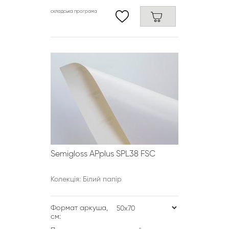
складська програма
Semigloss APplus SPL38 FSC
Колекція: Білий папір
Формат аркуша,
см: