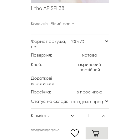
Litho AP SPL38
Колекція: Білий папір
Формат аркуша,
см:
Поверхня:
матова
Клей:
акриловий
постійний
Додаткові
властивості:
Просічка:
з просічкою
Статус на складі:
Кількість:
складська програма