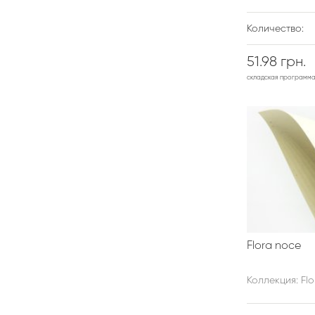
Количество:
51.98 грн.
складская программ
Flora noce
Коллекция: Flo