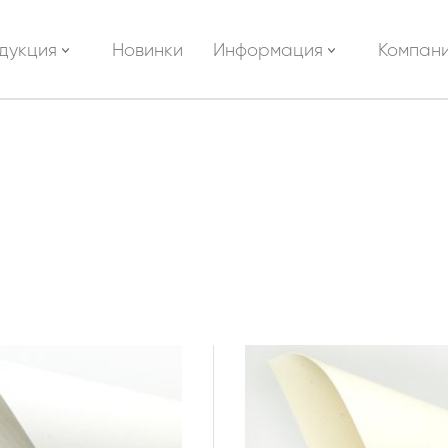
дукция
Новинки
Информация
Компан