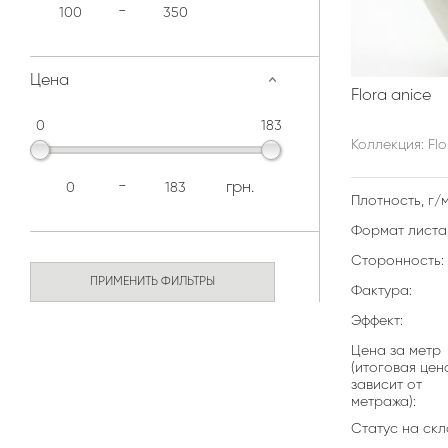
-
Цена
Flora anice
0
183
Коллекция: Flo
-
грн.
Плотность, г/м
Формат листа,
Сторонность:
ПРИМЕНИТЬ ФИЛЬТРЫ
Фактура:
Эффект:
Цена за метр
(итоговая цен
зависит от
метража):
Статус на скл