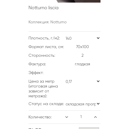
Notturno liscia
Коллекция: Notturno
Плотность, г/м2:
Формат листа, см:
70х100
Сторонность:
2
Фактура:
гладкая
Эффект:
Цена за метр
(итоговая цена
зависит от
метража):
Статус на складе:
Количество: