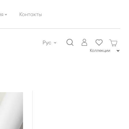
ия
Контакты
Рус