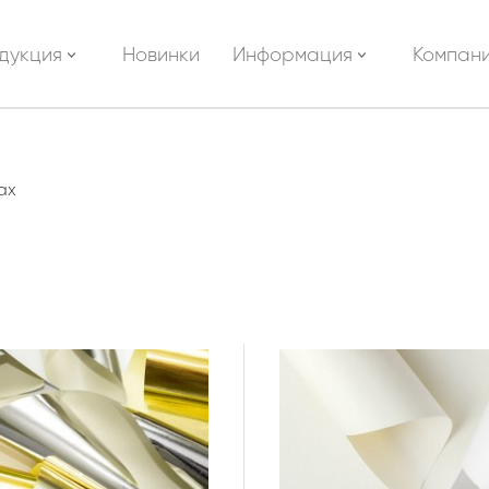
дукция
Новинки
Информация
Компан
ах