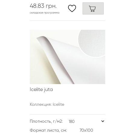
48.83 грн.
складская программа
Icelite juta
Коллекция: Icelite
Плотность, г/м2:
Формат листа, см:
70х100