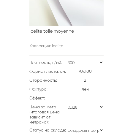
Icelite toile moyenne
Коллекция: Icelite
Плотность, г/м2:
Формат листа, см:
70х100
Сторонность:
2
Фактура:
лен
Эффект:
Цена за метр
(итоговая цена
зависит от
метража):
Статус на складе: