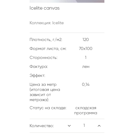
Icelite canvas
Коллекция: Icelite
Плотность, г/м2:
120
Формат листа, см:
70х100
Сторонность:
1
Фактура:
лен
Эффект:
Цена за метр
0,14
(итоговая цена
зависит от
метража):
Статус на складе:
складская
программа
Количество: