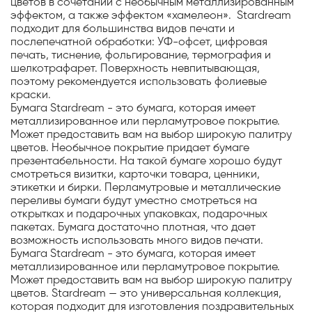
цветов в сочетании с необычным металлизированным
эффектом, а также эффектом «хамелеон». Stardream
подходит для большинства видов печати и
послепечатной обработки: УФ-офсет, цифровая
печать, тиснение, фольгирование, термография и
шелкотрафарет. Поверхность невпитывающая,
поэтому рекомендуется использовать фолиевые
краски.
Бумага Stardream - это бумага, которая имеет
металлизированное или перламутровое покрытие.
Может предоставить вам на выбор широкую палитру
цветов. Необычное покрытие придает бумаге
презентабельности. На такой бумаге хорошо будут
смотреться визитки, карточки товара, ценники,
этикетки и бирки. Перламутровые и металлические
переливы бумаги будут уместно смотреться на
открытках и подарочных упаковках, подарочных
пакетах. Бумага достаточно плотная, что дает
возможность использовать много видов печати.
Бумага Stardream - это бумага, которая имеет
металлизированное или перламутровое покрытие.
Может предоставить вам на выбор широкую палитру
цветов. Stardream — это универсальная коллекция,
которая подходит для изготовления поздравительных