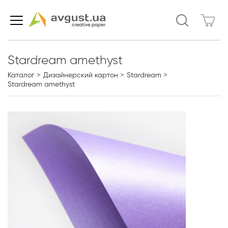
Stardream amethyst
Каталог
Дизайнерский картон
Stardream
Stardream amethyst