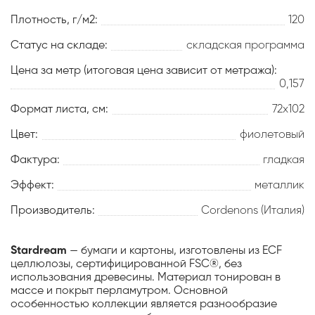
Плотность, г/м2:
120
Статус на складе:
складская программа
Цена за метр (итоговая цена зависит от метража):
0,157
Формат листа, см:
72х102
Цвет:
фиолетовый
Фактура:
гладкая
Эффект:
металлик
Производитель:
Cordenons (Италия)
Stardream
— бумаги и картоны, изготовлены из ECF
целлюлозы, сертифицированной FSC®, без
использования древесины. Материал тонирован в
массе и покрыт перламутром. Основной
особенностью коллекции является разнообразие