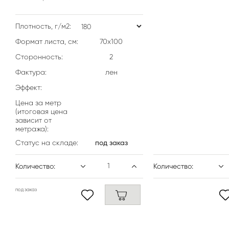
Плотность, г/м2:
Формат листа, см:
70х100
Сторонность:
2
Фактура:
лен
Эффект:
Цена за метр
(итоговая цена
зависит от
метража):
Статус на складе:
под заказ
Количество:
Количество:
под заказ