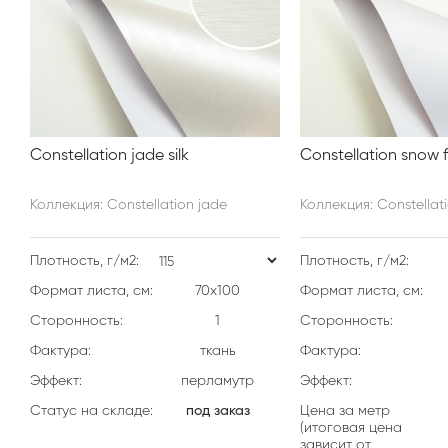
Constellation jade silk
Constellation snow 
Коллекция: Constellation jade
Коллекция: Constellat
Плотность, г/м2:
Плотность, г/м2:
Формат листа, см:
70х100
Формат листа, см:
Сторонность:
1
Сторонность:
Фактура:
ткань
Фактура:
Эффект:
перламутр
Эффект:
Статус на складе:
под заказ
Цена за метр
(итоговая цена
зависит от