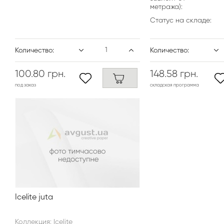
метража):
Статус на складе:
Количество:
Количество:
100.80 грн.
148.58 грн.
под заказ
складская программа
Icelite juta
Коллекция: Icelite