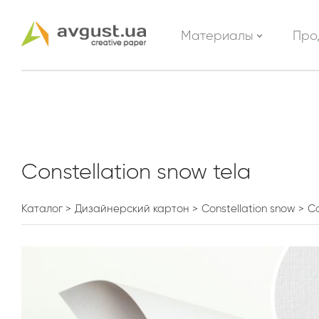
Материалы
Про
Constellation snow tela
Каталог
Дизайнерский картон
Constellation snow
Co