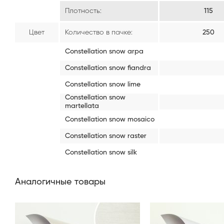
Плотность:
115
Цвет
Количество в пачке:
250
Constellation snow arpa
Constellation snow fiandra
Constellation snow lime
Constellation snow
martellata
Constellation snow mosaico
Constellation snow raster
Constellation snow silk
Аналогичные товары