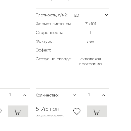
Плотность, г/м2:
Формат листа, см:
71х101
Сторонность:
1
Фактура:
лен
Эффект:
Статус на складе:
складская
программа
Количество:
51.45 грн.
складская программа